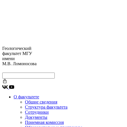
Геологический
факультет МГУ
имени
М.В. Ломоносова
О факультете
Общие сведения
Структура факультета
Сотрудники
Документы
Приемная комиссия