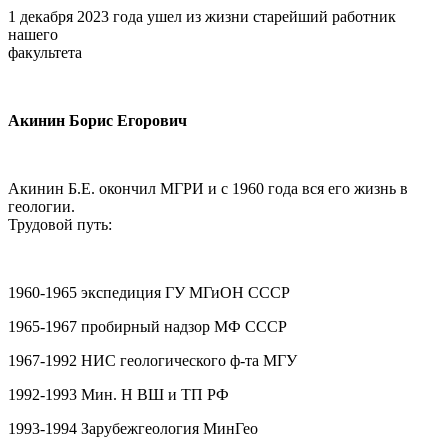
1 декабря 2023 года ушел из жизни старейший работник
нашего
факультета
Акинин Борис Егорович
Акинин Б.Е. окончил МГРИ и с 1960 года вся его жизнь в
геологии.
Трудовой путь:
1960-1965 экспедиция ГУ МГиОН СССР
1965-1967 пробирный надзор МФ СССР
1967-1992 НИС геологического ф-та МГУ
1992-1993 Мин. Н ВШ и ТП РФ
1993-1994 Зарубежгеология МинГео