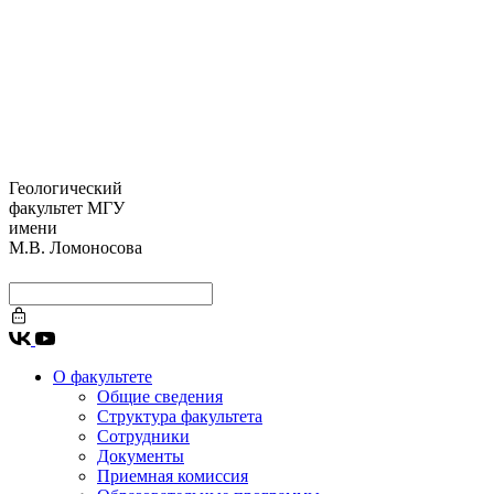
Геологический
факультет МГУ
имени
М.В. Ломоносова
О факультете
Общие сведения
Структура факультета
Сотрудники
Документы
Приемная комиссия