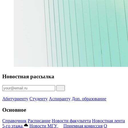
Новостная рассылка
Абитуриенту
Студенту
Аспиранту
Доп. образование
Основное
Справочник
Расписание
Новости факультета
Новостная лента
5-го этажа
Новости МГУ
Приемная комиссия
О