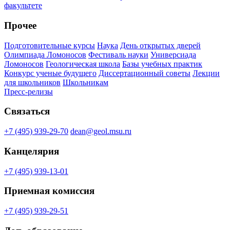
факультете
Прочее
Подготовительные курсы
Наука
День открытых дверей
Олимпиада Ломоносов
Фестиваль науки
Универсиада
Ломоносов
Геологическая школа
Базы учебных практик
Конкурс ученые будущего
Диссертационный советы
Лекции
для школьников
Школьникам
Пресс-релизы
Связаться
+7 (495) 939-29-70
dean@geol.msu.ru
Канцелярия
+7 (495) 939-13-01
Приемная комиссия
+7 (495) 939-29-51