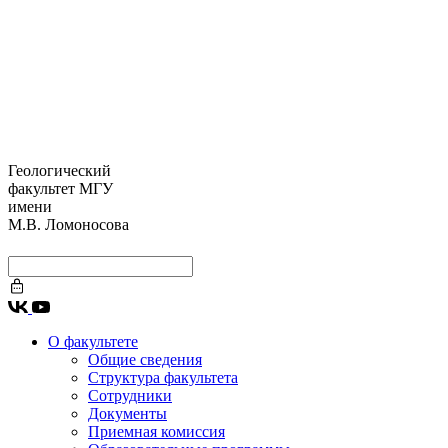
Геологический
факультет МГУ
имени
М.В. Ломоносова
О факультете
Общие сведения
Структура факультета
Сотрудники
Документы
Приемная комиссия