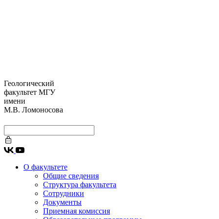
Геологический
факультет МГУ
имени
М.В. Ломоносова
О факультете
Общие сведения
Структура факультета
Сотрудники
Документы
Приемная комиссия