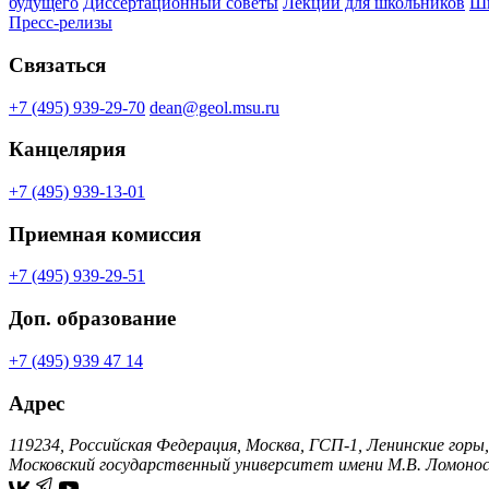
будущего
Диссертационный советы
Лекции для школьников
Шк
Пресс-релизы
Связаться
+7 (495) 939-29-70
dean@geol.msu.ru
Канцелярия
+7 (495) 939-13-01
Приемная комиссия
+7 (495) 939-29-51
Доп. образование
+7 (495) 939 47 14
Адрес
119234, Российская Федерация, Москва, ГСП-1, Ленинские горы,
Московский государственный университет имени М.В. Ломонос