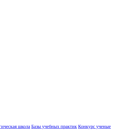
гическая школа
Базы учебных практик
Конкурс ученые