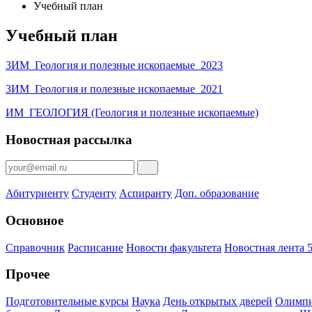
Учебный план
Учебный план
3ИМ_Геология и полезные ископаемые_2023
3ИМ_Геология и полезные ископаемые_2021
ИМ_ГЕОЛОГИЯ (Геология и полезные ископаемые)
Новостная рассылка
Абитуриенту
Студенту
Аспиранту
Доп. образование
Основное
Справочник
Расписание
Новости факультета
Новостная лента 5
Прочее
Подготовительные курсы
Наука
День открытых дверей
Олимпи