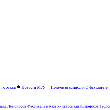
-го этажа
Новости МГУ
Приемная комиссия
О факультете
ада Ломоносов
Фестиваль науки
Универсиада Ломоносов
Геоло