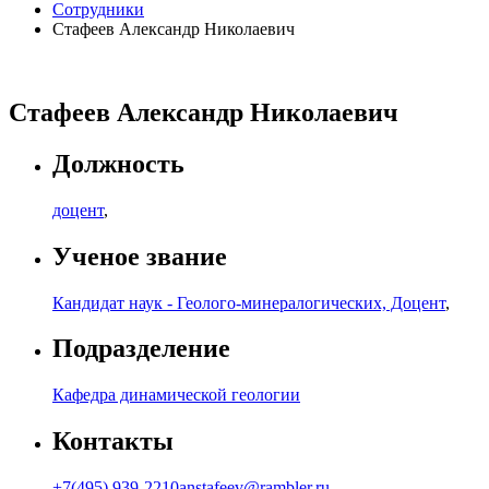
Сотрудники
Стафеев Александр Николаевич
Стафеев Александр Николаевич
Должность
доцент
,
Ученое звание
Кандидат наук - Геолого-минералогических, Доцент
,
Подразделение
Кафедра динамической геологии
Контакты
+7(495) 939-2210
anstafeev@rambler.ru