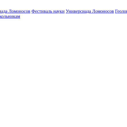
ада Ломоносов
Фестиваль науки
Универсиада Ломоносов
Геоло
ольникам