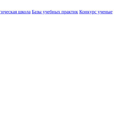
гическая школа
Базы учебных практик
Конкурс ученые