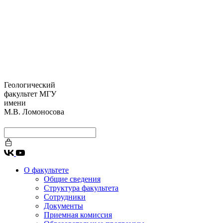
Геологический
факультет МГУ
имени
М.В. Ломоносова
О факультете
Общие сведения
Структура факультета
Сотрудники
Документы
Приемная комиссия