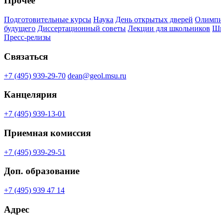
Прочее
Подготовительные курсы
Наука
День открытых дверей
Олимпи
будущего
Диссертационный советы
Лекции для школьников
Шк
Пресс-релизы
Связаться
+7 (495) 939-29-70
dean@geol.msu.ru
Канцелярия
+7 (495) 939-13-01
Приемная комиссия
+7 (495) 939-29-51
Доп. образование
+7 (495) 939 47 14
Адрес