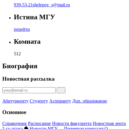
939-53-21
shelepov_s@mail.ru
Истина МГУ
перейти
Комната
512
Биография
Новостная рассылка
Абитуриенту
Студенту
Аспиранту
Доп. образование
Основное
Справочник
Расписание
Новости факультета
Новостная лента
5-го этажа
Новости МГУ
Приемная комиссия
О