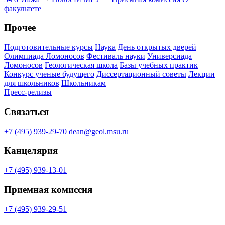
факультете
Прочее
Подготовительные курсы
Наука
День открытых дверей
Олимпиада Ломоносов
Фестиваль науки
Универсиада
Ломоносов
Геологическая школа
Базы учебных практик
Конкурс ученые будущего
Диссертационный советы
Лекции
для школьников
Школьникам
Пресс-релизы
Связаться
+7 (495) 939-29-70
dean@geol.msu.ru
Канцелярия
+7 (495) 939-13-01
Приемная комиссия
+7 (495) 939-29-51