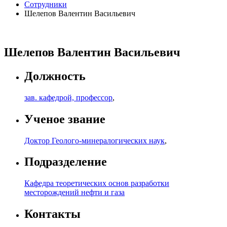
Сотрудники
Шелепов Валентин Васильевич
Шелепов Валентин Васильевич
Должность
зав. кафедрой, профессор
,
Ученое звание
Доктор Геолого-минералогических наук
,
Подразделение
Кафедра теоретических основ разработки
месторождений нефти и газа
Контакты