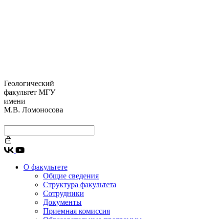
Геологический
факультет МГУ
имени
М.В. Ломоносова
О факультете
Общие сведения
Структура факультета
Сотрудники
Документы
Приемная комиссия