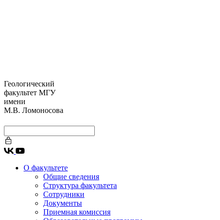
Геологический
факультет МГУ
имени
М.В. Ломоносова
О факультете
Общие сведения
Структура факультета
Сотрудники
Документы
Приемная комиссия