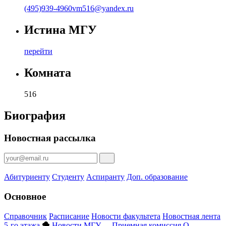
(495)939-4960
vm516@yandex.ru
Истина МГУ
перейти
Комната
516
Биография
Новостная рассылка
Абитуриенту
Студенту
Аспиранту
Доп. образование
Основное
Справочник
Расписание
Новости факультета
Новостная лента
5-го этажа
Новости МГУ
Приемная комиссия
О