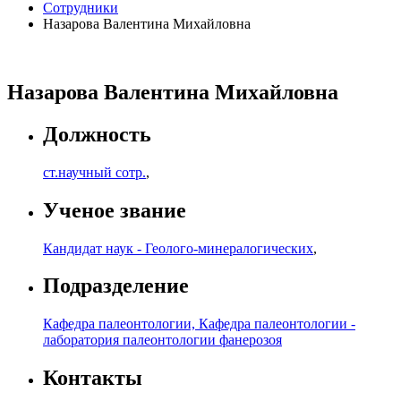
Сотрудники
Назарова Валентина Михайловна
Назарова Валентина Михайловна
Должность
ст.научный сотр.
,
Ученое звание
Кандидат наук - Геолого-минералогических
,
Подразделение
Кафедра палеонтологии, Кафедра палеонтологии -
лаборатория палеонтологии фанерозоя
Контакты