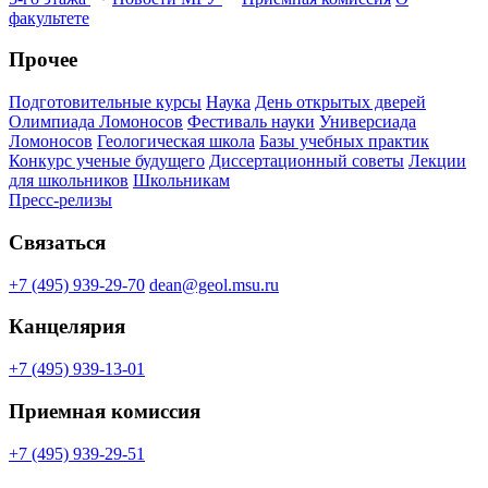
факультете
Прочее
Подготовительные курсы
Наука
День открытых дверей
Олимпиада Ломоносов
Фестиваль науки
Универсиада
Ломоносов
Геологическая школа
Базы учебных практик
Конкурс ученые будущего
Диссертационный советы
Лекции
для школьников
Школьникам
Пресс-релизы
Связаться
+7 (495) 939-29-70
dean@geol.msu.ru
Канцелярия
+7 (495) 939-13-01
Приемная комиссия
+7 (495) 939-29-51