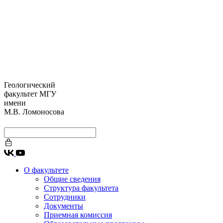
Геологический
факультет МГУ
имени
М.В. Ломоносова
О факультете
Общие сведения
Структура факультета
Сотрудники
Документы
Приемная комиссия