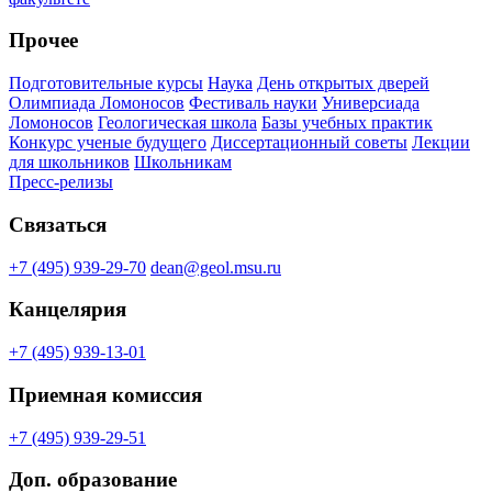
Прочее
Подготовительные курсы
Наука
День открытых дверей
Олимпиада Ломоносов
Фестиваль науки
Универсиада
Ломоносов
Геологическая школа
Базы учебных практик
Конкурс ученые будущего
Диссертационный советы
Лекции
для школьников
Школьникам
Пресс-релизы
Связаться
+7 (495) 939-29-70
dean@geol.msu.ru
Канцелярия
+7 (495) 939-13-01
Приемная комиссия
+7 (495) 939-29-51
Доп. образование