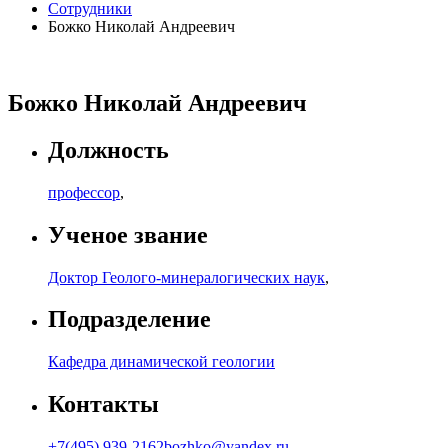
Сотрудники
Божко Николай Андреевич
Божко Николай Андреевич
Должность
профессор
,
Ученое звание
Доктор Геолого-минералогических наук
,
Подразделение
Кафедра динамической геологии
Контакты
+7(495) 939-2162
bozhko@yandex.ru