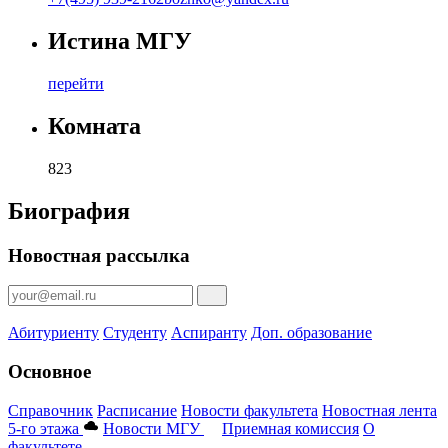
Истина МГУ
перейти
Комната
823
Биография
Новостная рассылка
Абитуриенту
Студенту
Аспиранту
Доп. образование
Основное
Справочник
Расписание
Новости факультета
Новостная лента
5-го этажа
Новости МГУ
Приемная комиссия
О
факультете