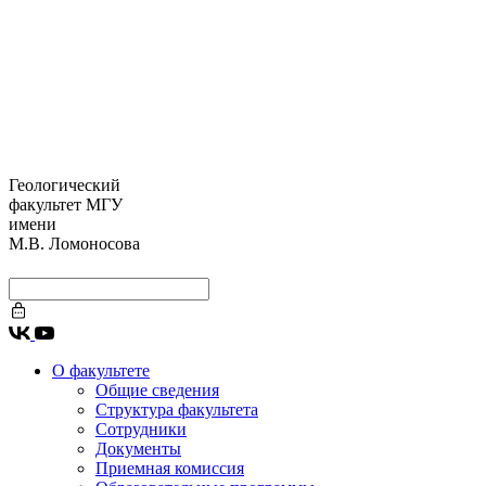
Геологический
факультет МГУ
имени
М.В. Ломоносова
О факультете
Общие сведения
Структура факультета
Сотрудники
Документы
Приемная комиссия