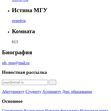
Истина МГУ
перейти
Комната
613
Биография
sib_msu@mail.ru
Новостная рассылка
Абитуриенту
Студенту
Аспиранту
Доп. образование
Основное
Справочник
Расписание
Новости факультета
Новостная лента