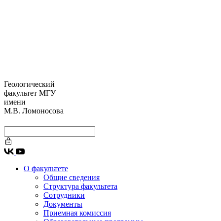
Геологический
факультет МГУ
имени
М.В. Ломоносова
О факультете
Общие сведения
Структура факультета
Сотрудники
Документы
Приемная комиссия