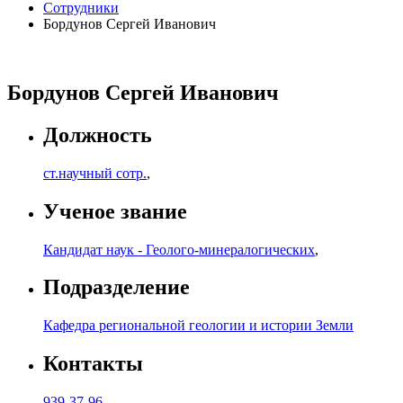
Сотрудники
Бордунов Сергей Иванович
Бордунов Сергей Иванович
Должность
ст.научный сотр.
,
Ученое звание
Кандидат наук - Геолого-минералогических
,
Подразделение
Кафедра региональной геологии и истории Земли
Контакты
939-37-96