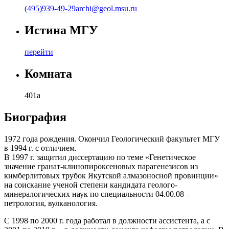
(495)939-49-29
archi@geol.msu.ru
Истина МГУ
перейти
Комната
401а
Биография
1972 года рождения. Окончил Геологический факультет МГУ
в 1994 г. с отличием.
В 1997 г. защитил диссертацию по теме «Генетическое
значение гранат-клинопироксеновых парагенезисов из
кимберлитовых трубок Якутской алмазоносной провинции»
на соискание ученой степени кандидата геолого-
минералогических наук по специальности 04.00.08 –
петрология, вулканология.
С 1998 по 2000 г. года работал в должности ассистента, а с