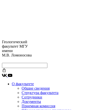
Геологический
факультет МГУ
имени
М.В. Ломоносова
О факультете
Общие сведения
Структура факультета
Сотрудники
Документы
Приемная комиссия