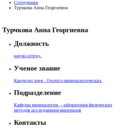
Сотрудники
Турчкова Анна Георгиевна
Турчкова Анна Георгиевна
Должность
научн.сотруд.
,
Ученое звание
Кандидат наук - Геолого-минералогических
,
Подразделение
Кафедра минералогии – лаборатория физических
методов исследования минералов
Контакты