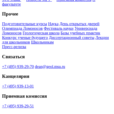
факультете
Прочее
Подготовительные курсы
Наука
День открытых дверей
Олимпиада Ломоносов
Фестиваль науки
Универсиада
Ломоносов
Геологическая школа
Базы учебных практик
Конкурс ученые будущего
Диссертационный советы
Лекции
для школьников
Школьникам
Пресс-релизы
Связаться
+7 (495) 939-29-70
dean@geol.msu.ru
Канцелярия
+7 (495) 939-13-01
Приемная комиссия
+7 (495) 939-29-51