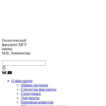
Геологический
факультет МГУ
имени
М.В. Ломоносова
О факультете
Общие сведения
Структура факультета
Сотрудники
Документы
Приемная комиссия