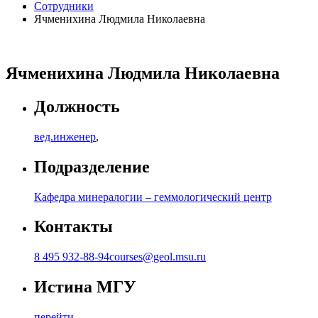
Сотрудники
Ячменихина Людмила Николаевна
Ячменихина Людмила Николаевна
Должность
вед.инженер
,
Подразделение
Кафедра минералогии – геммологический центр
Контакты
8 495 932-88-94
courses@geol.msu.ru
Истина МГУ
перейти