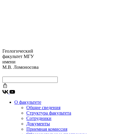
Геологический
факультет МГУ
имени
М.В. Ломоносова
О факультете
Общие сведения
Структура факультета
Сотрудники
Документы
Приемная комиссия