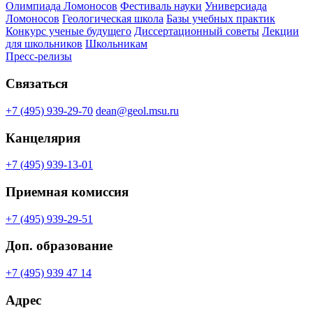
Олимпиада Ломоносов
Фестиваль науки
Универсиада
Ломоносов
Геологическая школа
Базы учебных практик
Конкурс ученые будущего
Диссертационный советы
Лекции
для школьников
Школьникам
Пресс-релизы
Связаться
+7 (495) 939-29-70
dean@geol.msu.ru
Канцелярия
+7 (495) 939-13-01
Приемная комиссия
+7 (495) 939-29-51
Доп. образование
+7 (495) 939 47 14
Адрес