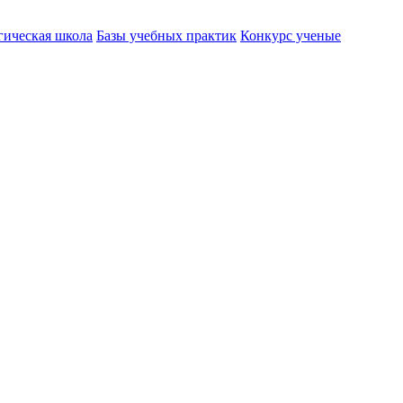
гическая школа
Базы учебных практик
Конкурс ученые