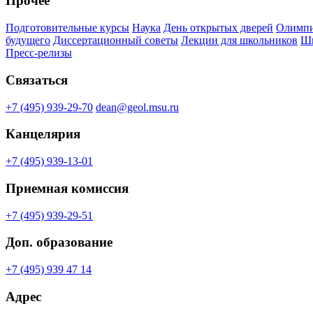
Прочее
Подготовительные курсы
Наука
День открытых дверей
Олимпи
будущего
Диссертационный советы
Лекции для школьников
Шк
Пресс-релизы
Связаться
+7 (495) 939-29-70
dean@geol.msu.ru
Канцелярия
+7 (495) 939-13-01
Приемная комиссия
+7 (495) 939-29-51
Доп. образование
+7 (495) 939 47 14
Адрес