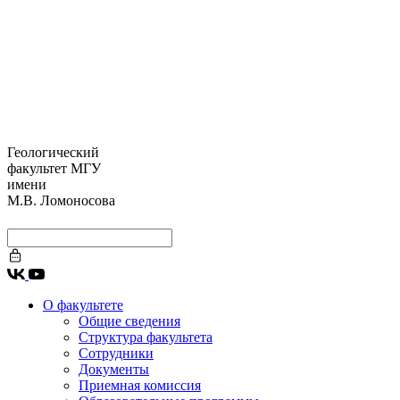
Геологический
факультет МГУ
имени
М.В. Ломоносова
О факультете
Общие сведения
Структура факультета
Сотрудники
Документы
Приемная комиссия