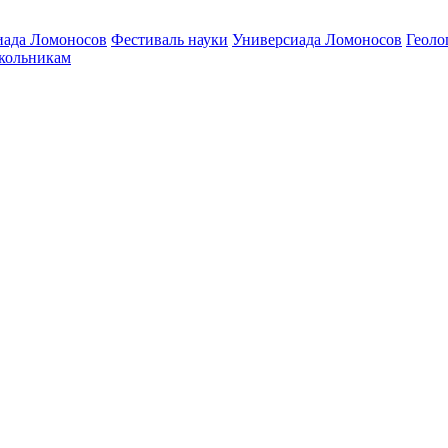
ада Ломоносов
Фестиваль науки
Универсиада Ломоносов
Геоло
ольникам