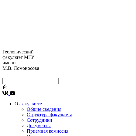
Геологический
факультет МГУ
имени
М.В. Ломоносова
О факультете
Общие сведения
Структура факультета
Сотрудники
Документы
Приемная комиссия