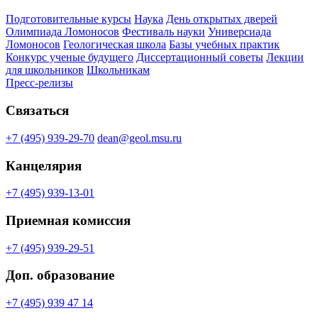
Подготовительные курсы
Наука
День открытых дверей
Олимпиада Ломоносов
Фестиваль науки
Универсиада
Ломоносов
Геологическая школа
Базы учебных практик
Конкурс ученые будущего
Диссертационный советы
Лекции
для школьников
Школьникам
Пресс-релизы
Связаться
+7 (495) 939-29-70
dean@geol.msu.ru
Канцелярия
+7 (495) 939-13-01
Приемная комиссия
+7 (495) 939-29-51
Доп. образование
+7 (495) 939 47 14