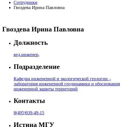
Сотрудники
Гвоздева Ирина Павловна
Гвоздева Ирина Павловна
Должность
вед.инженер
,
Подразделение
Кафедра инженерной и экологической геологии –
лаборатория инженерной геодинамики и обоснования
инженерной защиты территорий
Контакты
8(495)939-49-15
Истина МГУ