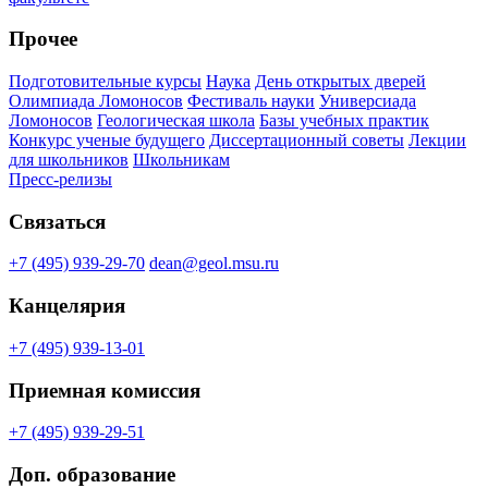
Прочее
Подготовительные курсы
Наука
День открытых дверей
Олимпиада Ломоносов
Фестиваль науки
Универсиада
Ломоносов
Геологическая школа
Базы учебных практик
Конкурс ученые будущего
Диссертационный советы
Лекции
для школьников
Школьникам
Пресс-релизы
Связаться
+7 (495) 939-29-70
dean@geol.msu.ru
Канцелярия
+7 (495) 939-13-01
Приемная комиссия
+7 (495) 939-29-51
Доп. образование