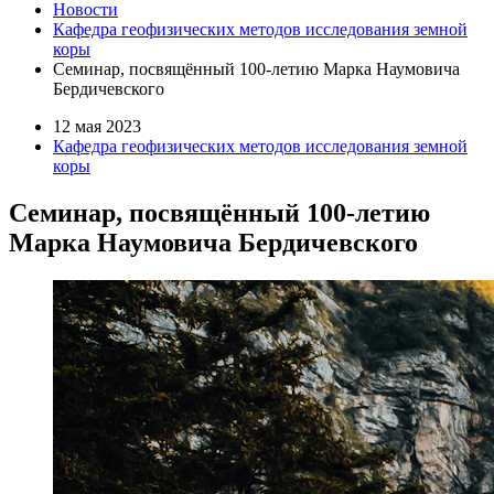
Новости
Кафедра геофизических методов исследования земной
коры
Семинар, посвящённый 100-летию Марка Наумовича
Бердичевского
12 мая 2023
Кафедра геофизических методов исследования земной
коры
Семинар, посвящённый 100-летию
Марка Наумовича Бердичевского