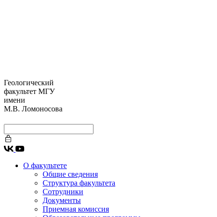
Геологический
факультет МГУ
имени
М.В. Ломоносова
О факультете
Общие сведения
Структура факультета
Сотрудники
Документы
Приемная комиссия