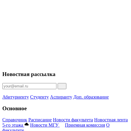
Новостная рассылка
Абитуриенту
Студенту
Аспиранту
Доп. образование
Основное
Справочник
Расписание
Новости факультета
Новостная лента
5-го этажа
Новости МГУ
Приемная комиссия
О
факультете