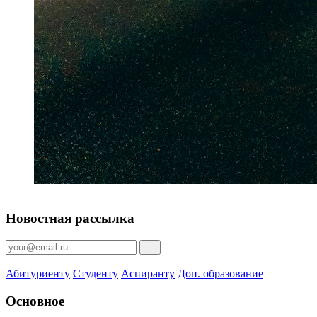
Новостная рассылка
Абитуриенту
Студенту
Аспиранту
Доп. образование
Основное