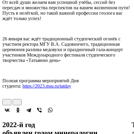
От всей души желаем вам успешной учёбы, сессий без
пересдач и множества перспектив на вашем жизненном пути!
Пусть в нелёгкой, но такой важной профессии геолога вас
ждёт только успех!
26 января вас ждёт традиционный студенческий огонёк с
участием ректора МГУ В.А. Садовничего, традиционная
церемония разлива медовухи и праздничный гала-концерт
участников Международного фестиваля студенческого
творчества «Татьянин день»
Полная программа мероприятий Дня
студента:
https://2023.msu.ru/tatday
2022-й год
объявлен
годом минералогии