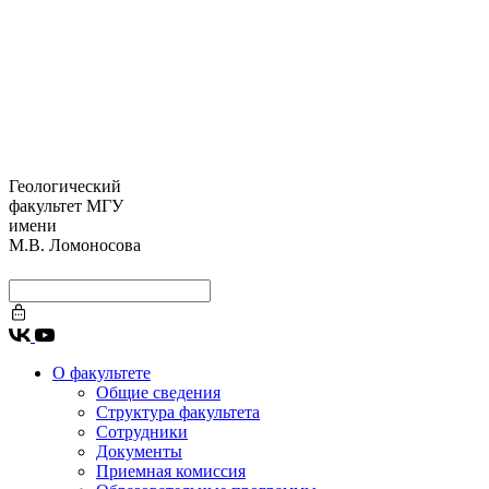
Геологический
факультет МГУ
имени
М.В. Ломоносова
О факультете
Общие сведения
Структура факультета
Сотрудники
Документы
Приемная комиссия