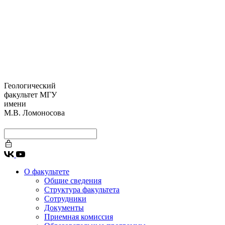
Геологический
факультет МГУ
имени
М.В. Ломоносова
О факультете
Общие сведения
Структура факультета
Сотрудники
Документы
Приемная комиссия