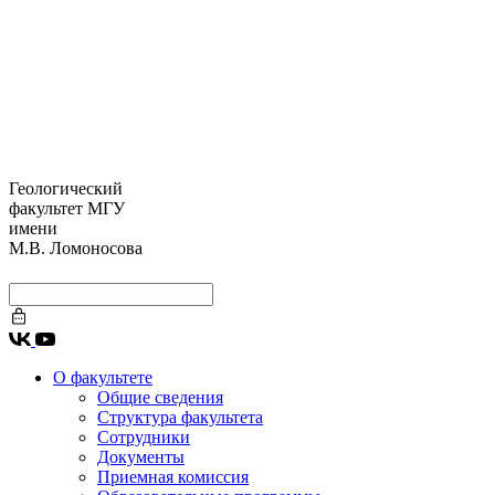
Геологический
факультет МГУ
имени
М.В. Ломоносова
О факультете
Общие сведения
Структура факультета
Сотрудники
Документы
Приемная комиссия