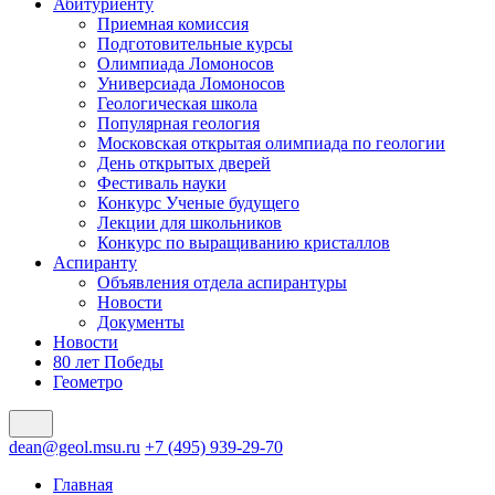
Абитуриенту
Приемная комиссия
Подготовительные курсы
Олимпиада Ломоносов
Универсиада Ломоносов
Геологическая школа
Популярная геология
Московская открытая олимпиада по геологии
День открытых дверей
Фестиваль науки
Конкурс Ученые будущего
Лекции для школьников
Конкурс по выращиванию кристаллов
Аспиранту
Объявления отдела аспирантуры
Новости
Документы
Новости
80 лет Победы
Геометро
dean@geol.msu.ru
+7 (495) 939-29-70
Главная