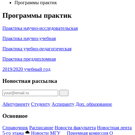
Программы практик
Программы практик
Практика научно-исследовательская
Практика научно-учебная
Практика учебно-педагогическая
Практика преддипломная
2019/2020 учебный год
Новостная рассылка
Абитуриенту
Студенту
Аспиранту
Доп. образование
Основное
Справочник
Расписание
Новости факультета
Новостная лента
5-го этажа
Новости МГУ
Приемная комиссия
О