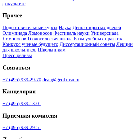
факультете
Прочее
Подготовительные курсы
Наука
День открытых дверей
Олимпиада Ломоносов
Фестиваль науки
Универсиада
Ломоносов
Геологическая школа
Базы учебных практик
Конкурс ученые будущего
Диссертационный советы
Лекции
для школьников
Школьникам
Пресс-релизы
Связаться
+7 (495) 939-29-70
dean@geol.msu.ru
Канцелярия
+7 (495) 939-13-01
Приемная комиссия
+7 (495) 939-29-51