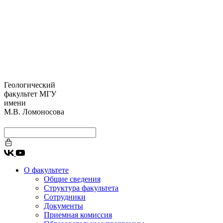
Геологический
факультет МГУ
имени
М.В. Ломоносова
О факультете
Общие сведения
Структура факультета
Сотрудники
Документы
Приемная комиссия