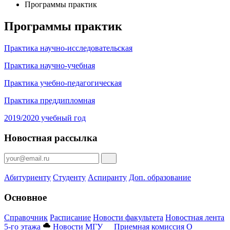
Программы практик
Программы практик
Практика научно-исследовательская
Практика научно-учебная
Практика учебно-педагогическая
Практика преддипломная
2019/2020 учебный год
Новостная рассылка
Абитуриенту
Студенту
Аспиранту
Доп. образование
Основное
Справочник
Расписание
Новости факультета
Новостная лента
5-го этажа
Новости МГУ
Приемная комиссия
О