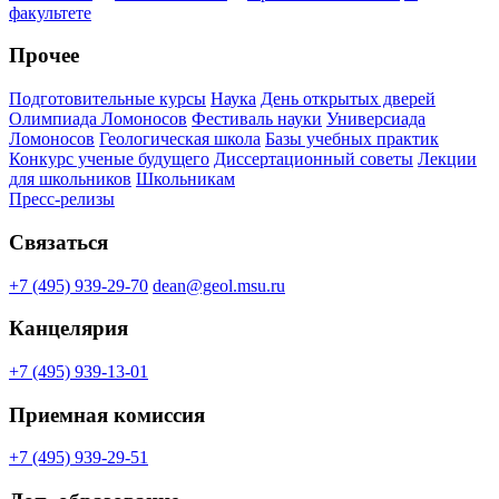
факультете
Прочее
Подготовительные курсы
Наука
День открытых дверей
Олимпиада Ломоносов
Фестиваль науки
Универсиада
Ломоносов
Геологическая школа
Базы учебных практик
Конкурс ученые будущего
Диссертационный советы
Лекции
для школьников
Школьникам
Пресс-релизы
Связаться
+7 (495) 939-29-70
dean@geol.msu.ru
Канцелярия
+7 (495) 939-13-01
Приемная комиссия
+7 (495) 939-29-51