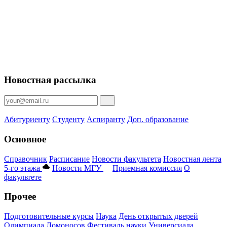
Новостная рассылка
Абитуриенту
Студенту
Аспиранту
Доп. образование
Основное
Справочник
Расписание
Новости факультета
Новостная лента
5-го этажа
Новости МГУ
Приемная комиссия
О
факультете
Прочее
Подготовительные курсы
Наука
День открытых дверей
Олимпиада Ломоносов
Фестиваль науки
Универсиада