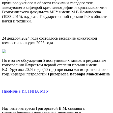
крупного ученого в области геохимии твердого тела,
заведующего кафедрой кристаллографии и кристаллохимии
Геологического факультета МГУ имени М.В.Ломоносова
(1983-2015), лауреата Государственной премии РФ в области
науки и техники.
24 декабря 2024 года с
остоялось заседание конкурсной
комиссии конкурса 2023 года.
По итогам обсуждения 5 поступивших заявок и результатам
голосования Лауреатом первой степени премии имени
В.С.Урусова 2024 года (50 т р.) признана магистрантка 2-ого
года кафедры петрологии
Григорьева Варвара Максимовна
Профиль в ИСТИНА МГУ
Научные интересы Григорьевой В.М. связаны с
метаморфической петрологией, процессами в