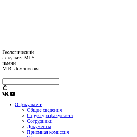
Геологический
факультет МГУ
имени
М.В. Ломоносова
О факультете
Общие сведения
Структура факультета
Сотрудники
Документы
Приемная комиссия