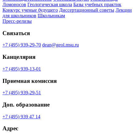
Ломоносов
Геологическая школа
Базы учебных практик
Конкурс ученые будущего
Диссертационный советы
Лекции
для школьников
Школьникам
Пресс-релизы
Связаться
+7 (495) 939-29-70
dean@geol.msu.ru
Канцелярия
+7 (495) 939-13-01
Приемная комиссия
+7 (495) 939-29-51
Доп. образование
+7 (495) 939 47 14
Адрес