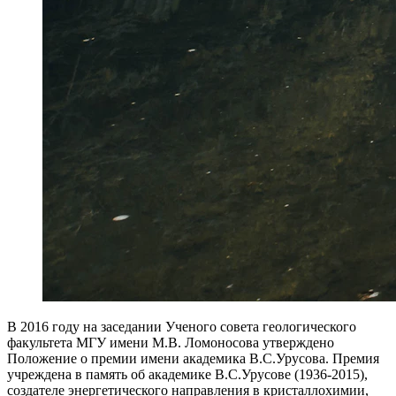
В 2016 году на заседании Ученого совета геологического
факультета МГУ имени М.В. Ломоносова утверждено
Положение о премии имени академика В.С.Урусова. Премия
учреждена в память об академике В.С.Урусове (1936-2015),
создателе энергетического направления в кристаллохимии,