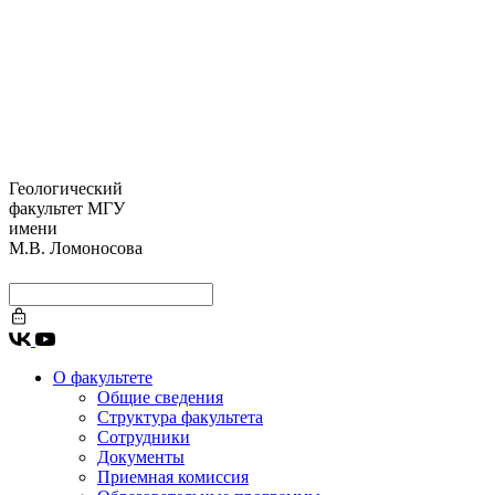
Геологический
факультет МГУ
имени
М.В. Ломоносова
О факультете
Общие сведения
Структура факультета
Сотрудники
Документы
Приемная комиссия