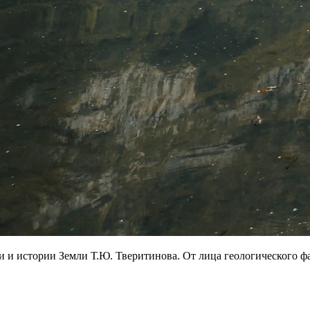
и и истории Земли Т.Ю. Тверитинова. От лица геологического 