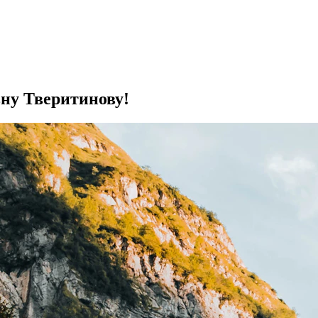
ну Тверитинову!