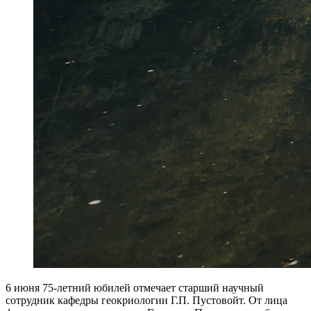
6 июня 75-летний юбилей отмечает старший научный
сотрудник кафедры геокриологии Г.П. Пустовойт. От лица