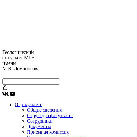
Геологический
факультет МГУ
имени
М.В. Ломоносова
О факультете
Общие сведения
Структура факультета
Сотрудники
Документы
Приемная комиссия