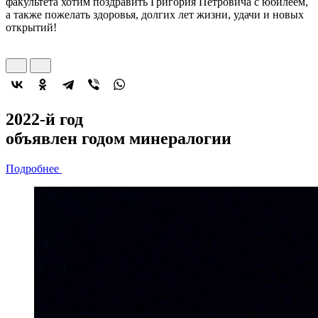
факультета хотим поздравить Григория Петровича с юбилеем,
а также пожелать здоровья, долгих лет жизни, удачи и новых
открытий!
2022-й год
объявлен
годом минералогии
Подробнее