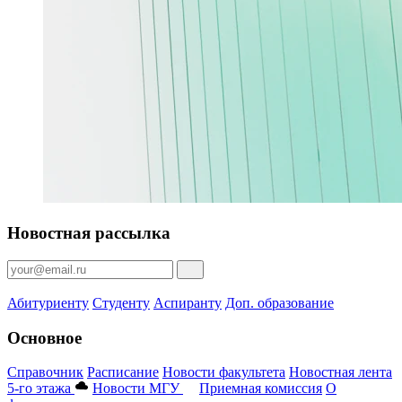
Новостная рассылка
Абитуриенту
Студенту
Аспиранту
Доп. образование
Основное
Справочник
Расписание
Новости факультета
Новостная лента
5-го этажа
Новости МГУ
Приемная комиссия
О