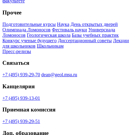
факультете
Прочее
Подготовительные курсы
Наука
День открытых дверей
Олимпиада Ломоносов
Фестиваль науки
Универсиада
Ломоносов
Геологическая школа
Базы учебных практик
Конкурс ученые будущего
Диссертационный советы
Лекции
для школьников
Школьникам
Пресс-релизы
Связаться
+7 (495) 939-29-70
dean@geol.msu.ru
Канцелярия
+7 (495) 939-13-01
Приемная комиссия
+7 (495) 939-29-51
Доп. образование