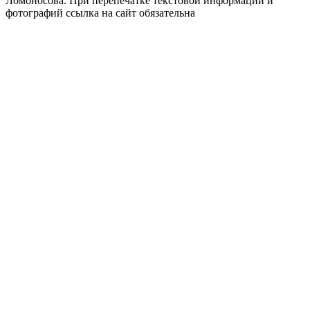
Ломоносова.
При перепечатке текстовой информации и
фотографий ссылка на сайт обязательна