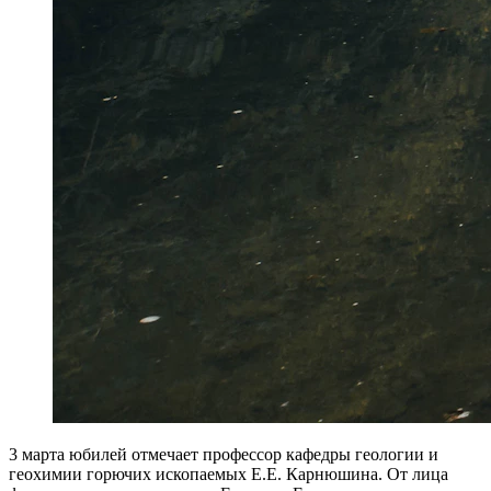
3 марта юбилей отмечает профессор кафедры геологии и
геохимии горючих ископаемых Е.Е. Карнюшина. От лица