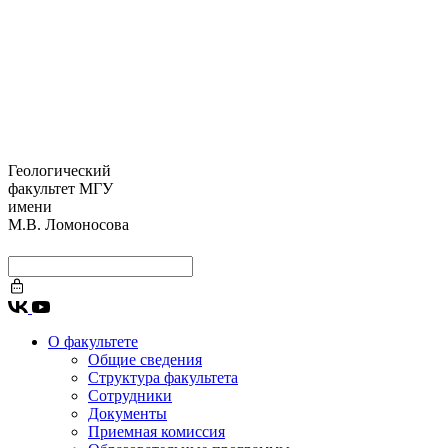
Геологический
факультет МГУ
имени
М.В. Ломоносова
О факультете
Общие сведения
Структура факультета
Сотрудники
Документы
Приемная комиссия