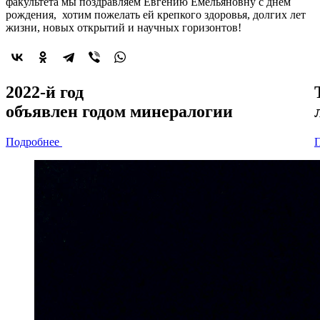
факультета мы поздравляем Евгению Емельяновну с днем
рождения, хотим пожелать ей крепкого здоровья, долгих лет
жизни, новых открытий и научных горизонтов!
2022-й год
объявлен
годом минералогии
Подробнее