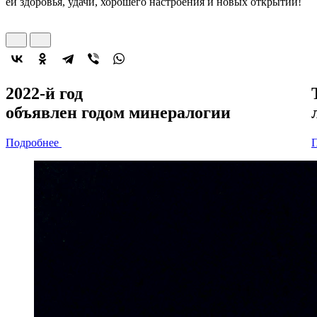
ей здоровья, удачи, хорошего настроения и новых открытий!
2022-й год
объявлен
годом минералогии
Подробнее