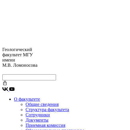
Геологический
факультет МГУ
имени
М.В. Ломоносова
О факультете
Общие сведения
Структура факультета
Сотрудники
Документы
Приемная комиссия