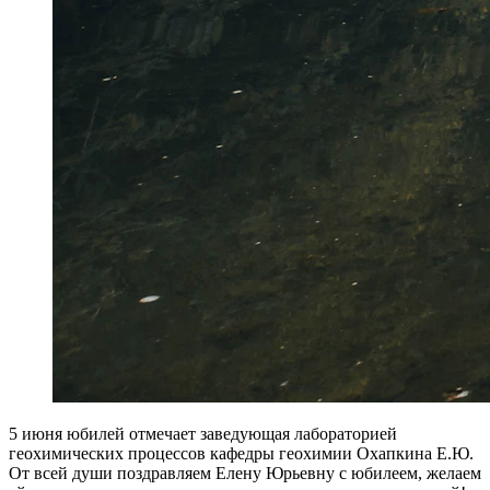
5 июня юбилей отмечает заведующая лабораторией
геохимических процессов кафедры геохимии Охапкина Е.Ю.
От всей души поздравляем Елену Юрьевну с юбилеем, желаем