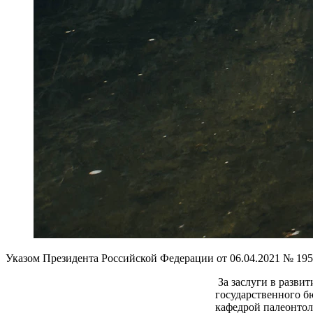
Указом Президента Российской Федерации от 06.04.2021 № 1
За заслуги в разви
государственного б
кафедрой палеонто