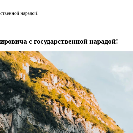
ственной нарадой!
ровича с государственной нарадой!