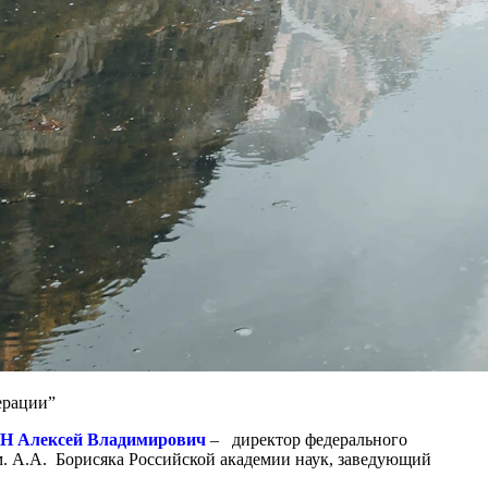
дерации”
 Алексей Владимирович
– директор федерального
. А.А. Борисяка Российской академии наук, заведующий