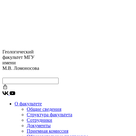
Геологический
факультет МГУ
имени
М.В. Ломоносова
О факультете
Общие сведения
Структура факультета
Сотрудники
Документы
Приемная комиссия