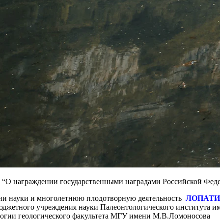
95 “О награждении государственными наградами Российской Фе
тии науки и
многолетнюю плодотворную деятельность
ЛОПАТИН
юджетного учреждения науки Палеонтологического института им
логии геологического факультета МГУ имени М.В.Ломоносова