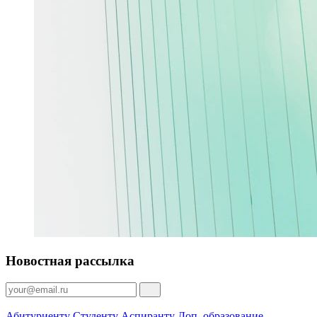
Новостная рассылка
Абитуриенту
Студенту
Аспиранту
Доп. образование