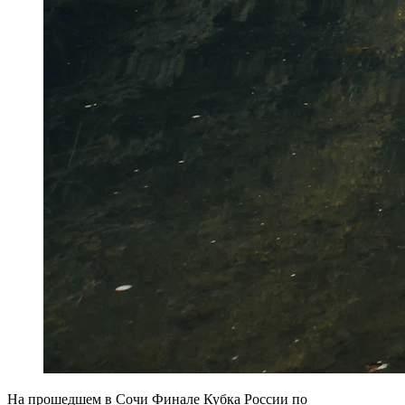
На прошедшем в Сочи Финале Кубка России по