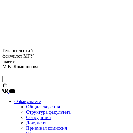
Геологический
факультет МГУ
имени
М.В. Ломоносова
О факультете
Общие сведения
Структура факультета
Сотрудники
Документы
Приемная комиссия