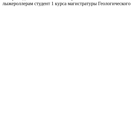
лыжероллерам студен
т 1 курса магистратуры Геологического