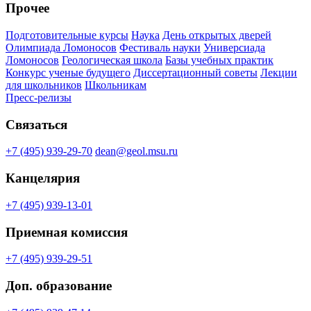
Прочее
Подготовительные курсы
Наука
День открытых дверей
Олимпиада Ломоносов
Фестиваль науки
Универсиада
Ломоносов
Геологическая школа
Базы учебных практик
Конкурс ученые будущего
Диссертационный советы
Лекции
для школьников
Школьникам
Пресс-релизы
Связаться
+7 (495) 939-29-70
dean@geol.msu.ru
Канцелярия
+7 (495) 939-13-01
Приемная комиссия
+7 (495) 939-29-51
Доп. образование