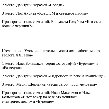
2 место: Дмитрий Абрамов «Соседи»
3 место: Лос Ахриев «Ковш БМ и северное сияние»
Приз зрительских симпатий: Елизавета Голубева «Кто съел
больше черники?»
Номинация «Умом и… не только молотком: рабочее место
геолога XXI века»
1 место: Илья Большаков, серия фотографий «Бурение» и
«Разведчик»
2 место: Дмитрий Абрамов «Гидропост на реке Анмангында»
3 место: Мария Щеклеина «Респиратор – друг человека»
Приз зрительских симпатий: Иван Максимэн и Илья
Большаков «В тот вечер на базе отключилось
электричество…» и «Бурение»