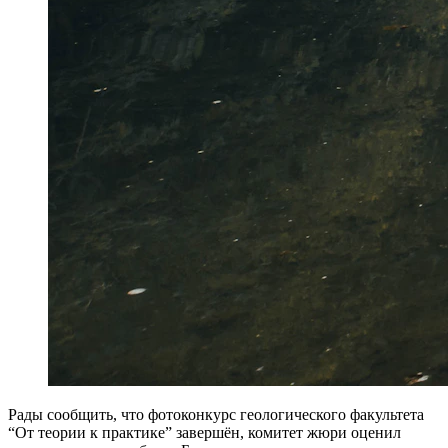
Рады сообщить, что фотоконкурс геологического факультета
“От теории к практике” завершён, комитет жюри оценил