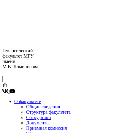
Геологический
факультет МГУ
имени
М.В. Ломоносова
О факультете
Общие сведения
Структура факультета
Сотрудники
Документы
Приемная комиссия