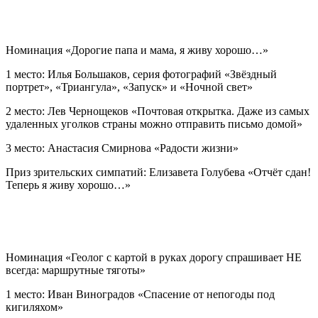
Номинация «Дорогие папа и мама, я живу хорошо…»
1 место: Илья Большаков, серия фотографий «Звёздный
портрет», «Триангула», «Запуск» и «Ночной свет»
2 место: Лев Чернощеков «Почтовая открытка. Даже из самых
удаленных уголков страны можно отправить письмо домой»
3 место: Анастасия Смирнова «Радости жизни»
Приз зрительских симпатий: Елизавета Голубева «Отчёт сдан!
Теперь я живу хорошо…»
Номинация «Геолог с картой в руках дорогу спрашивает НЕ
всегда: маршрутные тяготы»
1 место: Иван Виноградов «Спасение от непогоды под
кигиляхом»