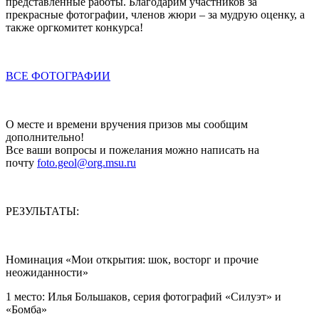
представленные работы. Благодарим участников за
прекрасные фотографии, членов жюри – за мудрую оценку, а
также оргкомитет конкурса!
ВСЕ ФОТОГРАФИИ
О месте и времени вручения призов мы сообщим
дополнительно!
Все ваши вопросы и пожелания можно написать на
почту
foto.geol@org.msu.ru
РЕЗУЛЬТАТЫ:
Номинация «Мои открытия: шок, восторг и прочие
неожиданности»
1 место: Илья Большаков, серия фотографий «Силуэт» и
«Бомба»