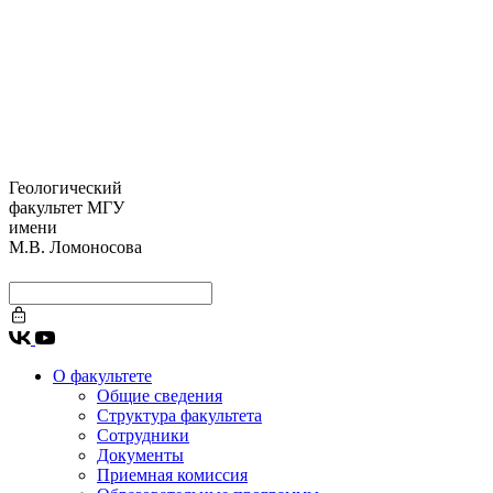
Геологический
факультет МГУ
имени
М.В. Ломоносова
О факультете
Общие сведения
Структура факультета
Сотрудники
Документы
Приемная комиссия