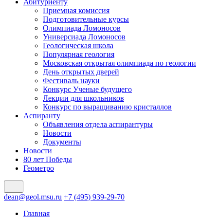
Абитуриенту
Приемная комиссия
Подготовительные курсы
Олимпиада Ломоносов
Универсиада Ломоносов
Геологическая школа
Популярная геология
Московская открытая олимпиада по геологии
День открытых дверей
Фестиваль науки
Конкурс Ученые будущего
Лекции для школьников
Конкурс по выращиванию кристаллов
Аспиранту
Объявления отдела аспирантуры
Новости
Документы
Новости
80 лет Победы
Геометро
dean@geol.msu.ru
+7 (495) 939-29-70
Главная