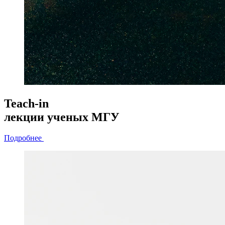
Teach-in
лекции
ученых МГУ
Подробнее