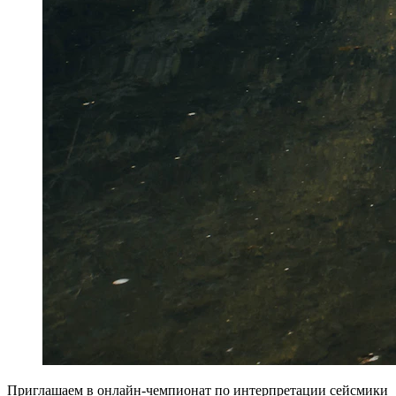
Приглашаем в онлайн-чемпионат по интерпретации сейсмики