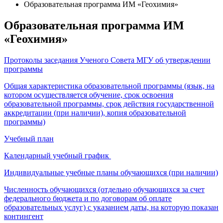
Образовательная программа ИМ «Геохимия»
Образовательная программа ИМ
«Геохимия»
Протоколы заседания Ученого Совета МГУ об утверждении
программы
Общая характеристика образовательной программы (язык, на
котором осуществляется обучение, срок освоения
образовательной программы, срок действия государственной
аккредитации (при наличии), копия образовательной
программы)
Учебный план
Календарный учебный график
Индивидуальные учебные планы обучающихся (при наличии)
Численность обучающихся (отдельно обучающихся за счет
федерального бюджета и по договорам об оплате
образовательных услуг) с указанием даты, на которую показан
контингент