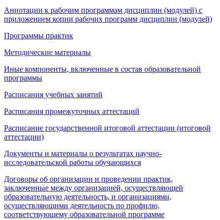
Аннотации к рабочим программам дисциплин (модулей) с
приложением копии рабочих программ дисциплин (модулей)
Программы практик
Методические материалы
Иные компоненты, включенные в состав образовательной
программы
Расписания учебных занятий
Расписания промежуточных аттестаций
Расписание государственной итоговой аттестации (итоговой
аттестации)
Документы и материалы о результатах научно-
исследовательской работы обучающихся
Договоры об организации и проведении практик,
заключенные между организацией, осуществляющей
образовательную деятельность, и организациями,
осуществляющими деятельность по профилю,
соответствующему образовательной программе