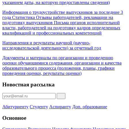
указанием даты, на которую предоставлены сведения)
Информация о трудоустройстве выпускников за последние 3
года Статистика Отзывы работодателей, рекламации на
подготовку выпускников Письма органов исполнительной
власти, работодателей на подготовку кадров определенных
квалификаций и профессиональных компетенций
Направления и результаты научной (научно-
исследовательской деятельности) за отчетный год
Документы и материалы по организации и проведению
оценки обучающимися содержания, организации и качества
образовательного процесса (положения, планы, графики
проведения оценки, результаты оценки)
Новостная рассылка
Абитуриенту
Студенту
Аспиранту
Доп. образование
Основное