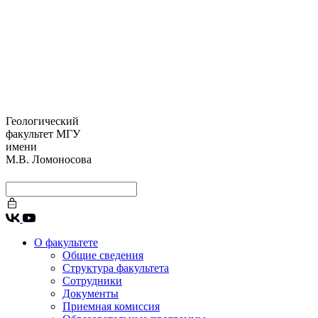
Геологический
факультет МГУ
имени
М.В. Ломоносова
О факультете
Общие сведения
Структура факультета
Сотрудники
Документы
Приемная комиссия