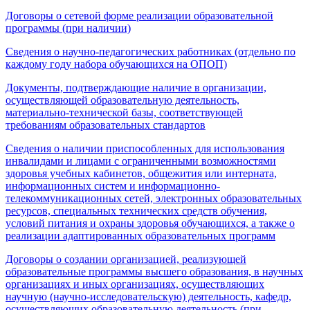
Договоры о сетевой форме реализации образовательной
программы (при наличии)
Сведения о научно-педагогических работниках (отдельно по
каждому году набора обучающихся на ОПОП)
Документы, подтверждающие наличие в организации,
осуществляющей образовательную деятельность,
материально-технической базы, соответствующей
требованиям образовательных стандартов
Сведения о наличии приспособленных для использования
инвалидами и лицами с ограниченными возможностями
здоровья учебных кабинетов, общежития или интерната,
информационных систем и информационно-
телекоммуникационных сетей, электронных образовательных
ресурсов, специальных технических средств обучения,
условий питания и охраны здоровья обучающихся, а также о
реализации адаптированных образовательных программ
Договоры о создании организацией, реализующей
образовательные программы высшего образования, в научных
организациях и иных организациях, осуществляющих
научную (научно-исследовательскую) деятельность, кафедр,
осуществляющих образовательную деятельность (при