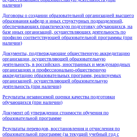
наличии)
Договоры о создании образовательной организацией высшего
образования кафедр и иных структурных подразделений,
обеспечивающих практическую подготовку обучающихся, на
базе иных организаций, осуществляющих деятельность по
профилю соответствующей образовательной программы (при
наличии)
Документы, подтверждающие общественную аккредитацию
организации, осуществляющей образовательную
деятельность, в российских, иностранных и международных
организациях и профессионально-общественную
аккредитацию образовательных программ, реализуемых
организацией, осуществляющей образовательную
деятельность (при наличии)
Результаты независимой оценки качества подготовки
обучающихся (при наличии)
Документ об утверждении стоимости обучения по
образовательной программе
Результаты переводов, восстановления и отчисления по
образовательной программе (за текущий учебный год с