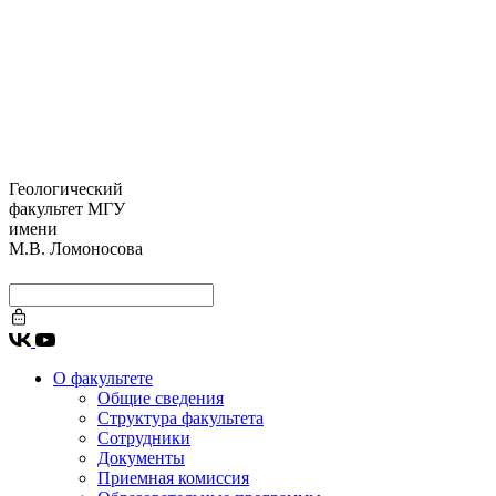
Геологический
факультет МГУ
имени
М.В. Ломоносова
О факультете
Общие сведения
Структура факультета
Сотрудники
Документы
Приемная комиссия