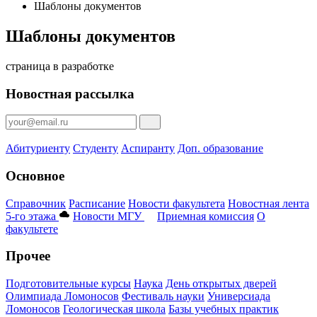
Шаблоны документов
Шаблоны документов
страница в разработке
Новостная рассылка
Абитуриенту
Студенту
Аспиранту
Доп. образование
Основное
Справочник
Расписание
Новости факультета
Новостная лента
5-го этажа
Новости МГУ
Приемная комиссия
О
факультете
Прочее
Подготовительные курсы
Наука
День открытых дверей
Олимпиада Ломоносов
Фестиваль науки
Универсиада
Ломоносов
Геологическая школа
Базы учебных практик