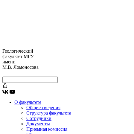
Геологический
факультет МГУ
имени
М.В. Ломоносова
О факультете
Общие сведения
Структура факультета
Сотрудники
Документы
Приемная комиссия