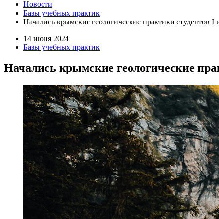
Новости
Базы учебных практик
Начались крымские геологические практики студентов I и
14 июня 2024
Базы учебных практик
Начались крымские геологические практ