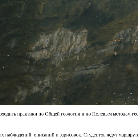
проходить практики по Общей геологии и по Полевым методам ге
ких наблюдений, описаний и зарисовок. Студентов ждут маршру