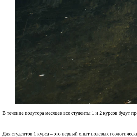
В течение полутора месяцев все студенты 1 и 2 курсов будут 
Для студентов 1 курса – это первый опыт полевых геологичес