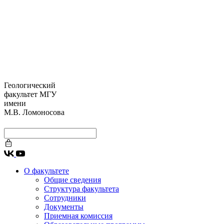
Геологический
факультет МГУ
имени
М.В. Ломоносова
О факультете
Общие сведения
Структура факультета
Сотрудники
Документы
Приемная комиссия