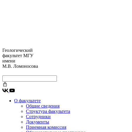
Геологический
факультет МГУ
имени
М.В. Ломоносова
О факультете
Общие сведения
Структура факультета
Сотрудники
Документы
Приемная комиссия