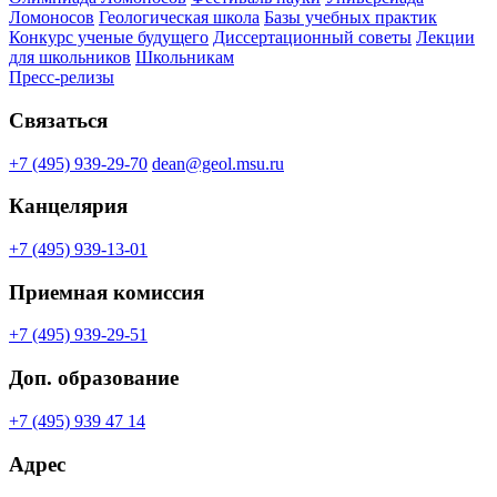
Ломоносов
Геологическая школа
Базы учебных практик
Конкурс ученые будущего
Диссертационный советы
Лекции
для школьников
Школьникам
Пресс-релизы
Связаться
+7 (495) 939-29-70
dean@geol.msu.ru
Канцелярия
+7 (495) 939-13-01
Приемная комиссия
+7 (495) 939-29-51
Доп. образование
+7 (495) 939 47 14
Адрес