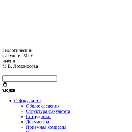
Геологический
факультет МГУ
имени
М.В. Ломоносова
О факультете
Общие сведения
Структура факультета
Сотрудники
Документы
Приемная комиссия