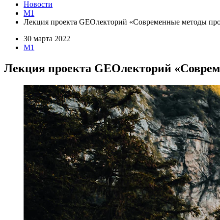
Новости
M1
Лекция проекта GEOлекторий «Современные методы про
30 марта 2022
M1
Лекция проекта GEOлекторий «Совреме