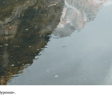
бурения».