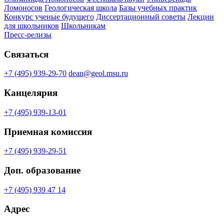
Ломоносов
Геологическая школа
Базы учебных практик
Конкурс ученые будущего
Диссертационный советы
Лекции
для школьников
Школьникам
Пресс-релизы
Связаться
+7 (495) 939-29-70
dean@geol.msu.ru
Канцелярия
+7 (495) 939-13-01
Приемная комиссия
+7 (495) 939-29-51
Доп. образование
+7 (495) 939 47 14
Адрес