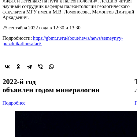
мифах и легендах: на пути к палеонтологии». Лекцию читает
научный сотрудник кафедры палеонтологии геологического
факультета МГУ имени М.В. Ломоносова, Мамонтов Дмитрий
Аркадьевич.
25 сентября 2022 года в 12:30 и 13:30
Подробности:
https://gbmt.ru/ru/about/news/news/semeynyy-
prazdnik-dinosafari/
2022-й год
объявлен
годом минералогии
Подробнее