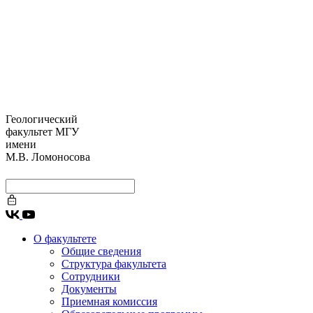
Геологический
факультет МГУ
имени
М.В. Ломоносова
О факультете
Общие сведения
Структура факультета
Сотрудники
Документы
Приемная комиссия