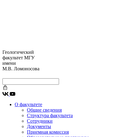
Геологический
факультет МГУ
имени
М.В. Ломоносова
О факультете
Общие сведения
Структура факультета
Сотрудники
Документы
Приемная комиссия