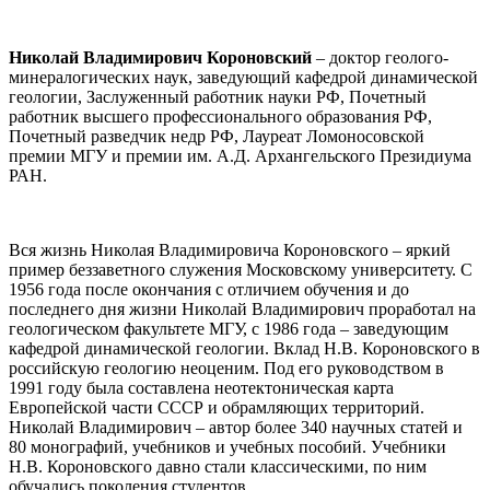
Николай Владимирович Короновский
– доктор геолого-
минералогических наук, заведующий кафедрой динамической
геологии, Заслуженный работник науки РФ, Почетный
работник высшего профессионального образования РФ,
Почетный разведчик недр РФ, Лауреат Ломоносовской
премии МГУ и премии им. А.Д. Архангельского Президиума
РАН.
Вся жизнь Николая Владимировича Короновского – яркий
пример беззаветного служения Московскому университету. С
1956 года после окончания с отличием обучения и до
последнего дня жизни Николай Владимирович проработал на
геологическом факультете МГУ, с 1986 года – заведующим
кафедрой динамической геологии. Вклад Н.В. Короновского в
российскую геологию неоценим. Под его руководством в
1991 году была составлена неотектоническая карта
Европейской части СССР и обрамляющих территорий.
Николай Владимирович – автор более 340 научных статей и
80 монографий, учебников и учебных пособий. Учебники
Н.В. Короновского давно стали классическими, по ним
обучались поколения студентов.