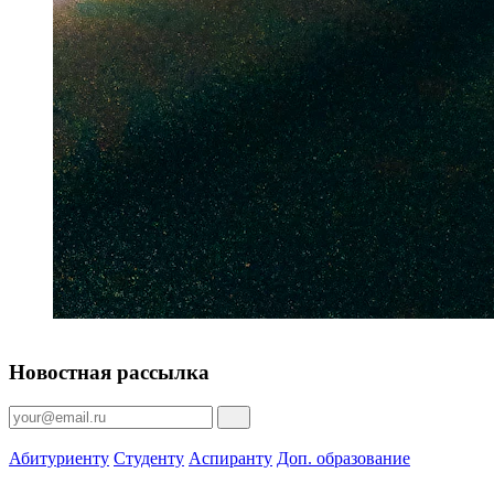
Новостная рассылка
Абитуриенту
Студенту
Аспиранту
Доп. образование