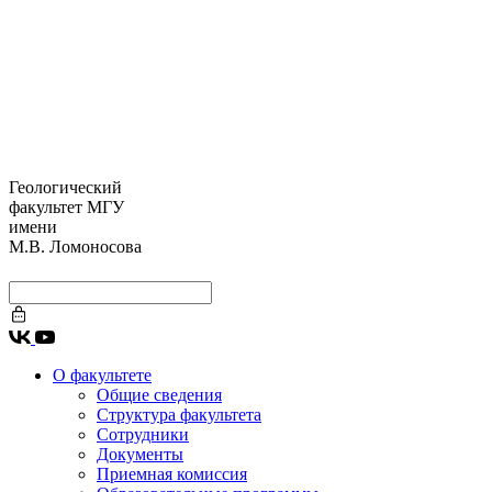
Геологический
факультет МГУ
имени
М.В. Ломоносова
О факультете
Общие сведения
Структура факультета
Сотрудники
Документы
Приемная комиссия