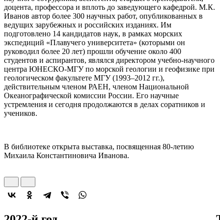
доцента, профессора и вплоть до заведующего кафедрой. М.К.
Иванов автор более 300 научных работ, опубликованных в
ведущих зарубежных и российских изданиях. Им
подготовлено 14 кандидатов наук, в рамках морских
экспедиций «Плавучего университета» (которыми он
руководил более 20 лет) прошли обучение около 400
студентов и аспирантов, являлся директором учебно-научного
центра ЮНЕСКО-МГУ по морской геологии и геофизике при
геологическом факультете МГУ (1993–2012 гг.),
действительным членом РАЕН, членом Национальной
Океанографической комиссии России. Его научные
устремления и сегодня продолжаются в делах соратников и
учеников.
В библиотеке открыта выставка, посвященная 80-летию
Михаила Константиновича Иванова.
2022-й год