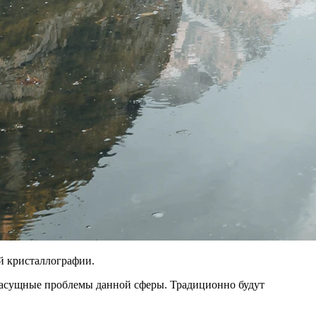
й кристаллографии.
 насущные проблемы данной сферы. Традиционно будут