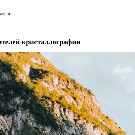
графии
ателей кристаллографии