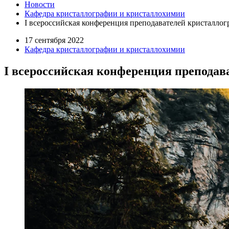
Новости
Кафедра кристаллографии и кристаллохимии
I всероссийская конференция преподавателей кристалло
17 сентября 2022
Кафедра кристаллографии и кристаллохимии
I всероссийская конференция преподав