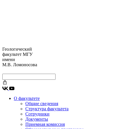
Геологический
факультет МГУ
имени
М.В. Ломоносова
О факультете
Общие сведения
Структура факультета
Сотрудники
Документы
Приемная комиссия