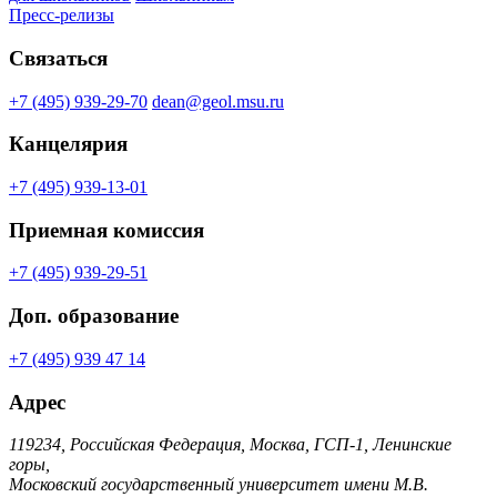
Пресс-релизы
Связаться
+7 (495) 939-29-70
dean@geol.msu.ru
Канцелярия
+7 (495) 939-13-01
Приемная комиссия
+7 (495) 939-29-51
Доп. образование
+7 (495) 939 47 14
Адрес
119234, Российская Федерация, Москва, ГСП-1, Ленинские
горы,
Московский государственный университет имени М.В.