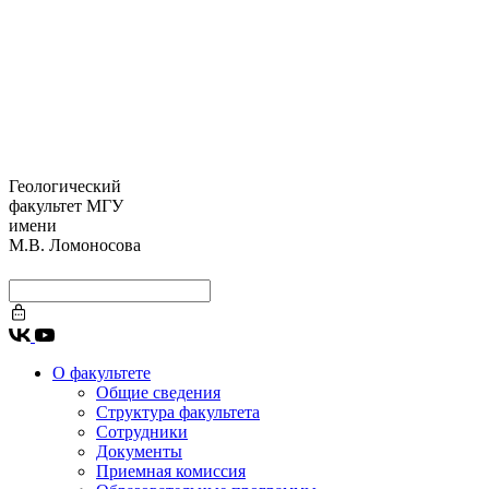
Геологический
факультет МГУ
имени
М.В. Ломоносова
О факультете
Общие сведения
Структура факультета
Сотрудники
Документы
Приемная комиссия