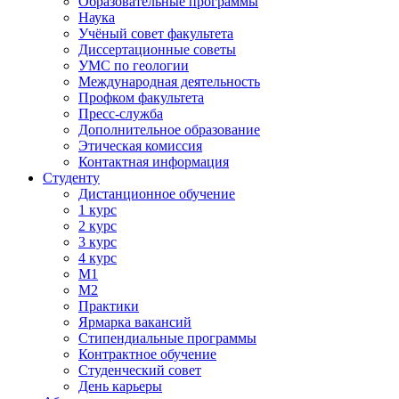
Образовательные программы
Наука
Учёный совет факультета
Диссертационные советы
УМС по геологии
Международная деятельность
Профком факультета
Пресс-служба
Дополнительное образование
Этическая комиссия
Контактная информация
Студенту
Дистанционное обучение
1 курс
2 курс
3 курс
4 курс
М1
М2
Практики
Ярмарка вакансий
Стипендиальные программы
Контрактное обучение
Студенческий совет
День карьеры