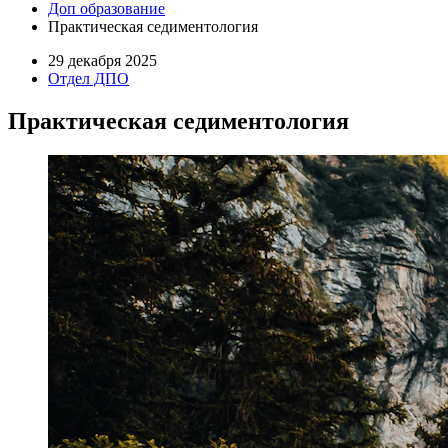
Доп образование
Практическая седиментология
29 декабря 2025
Отдел ДПО
Практическая седиментология