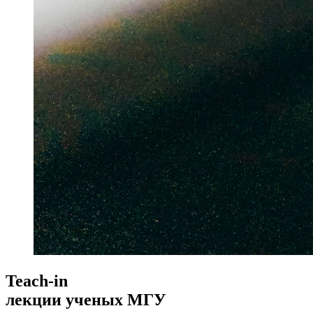
Teach-in
лекции
ученых МГУ