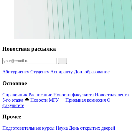
Новостная рассылка
Абитуриенту
Студенту
Аспиранту
Доп. образование
Основное
Справочник
Расписание
Новости факультета
Новостная лента
5-го этажа
Новости МГУ
Приемная комиссия
О
факультете
Прочее
Подготовительные курсы
Наука
День открытых дверей