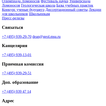
Олимпиада Ломоносов
Фестиваль науки
Универсиада
Ломоносов
Геологическая школа
Базы учебных практик
Конкурс ученые будущего
Диссертационный советы
Лекции
для школьников
Школьникам
Пресс-релизы
Связаться
+7 (495) 939-29-70
dean@geol.msu.ru
Канцелярия
+7 (495) 939-13-01
Приемная комиссия
+7 (495) 939-29-51
Доп. образование
+7 (495) 939 47 14
Адрес