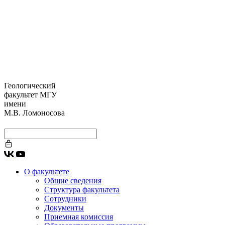
Геологический
факультет МГУ
имени
М.В. Ломоносова
О факультете
Общие сведения
Структура факультета
Сотрудники
Документы
Приемная комиссия