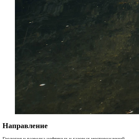
Направление
Геология и разведка нефтяных и газовых месторождений