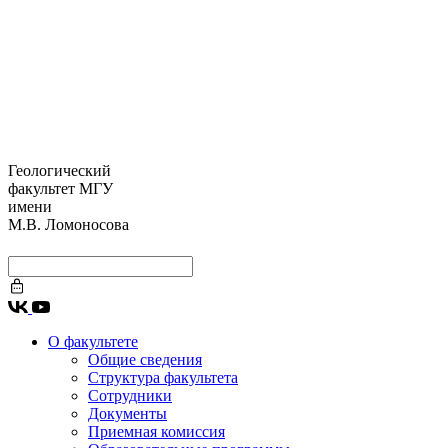
Геологический
факультет МГУ
имени
М.В. Ломоносова
О факультете
Общие сведения
Структура факультета
Сотрудники
Документы
Приемная комиссия