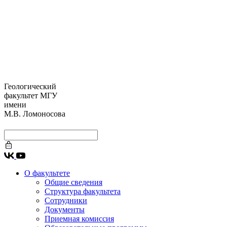
Геологический
факультет МГУ
имени
М.В. Ломоносова
О факультете
Общие сведения
Структура факультета
Сотрудники
Документы
Приемная комиссия