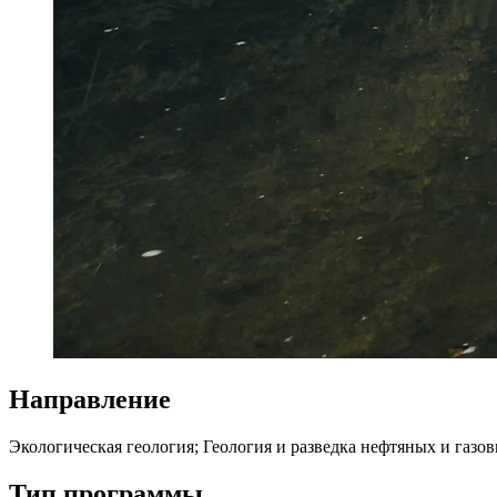
Направление
Экологическая геология; Геология и разведка нефтяных и газ
Тип программы