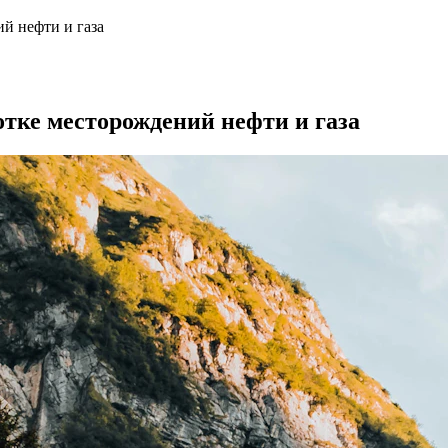
й нефти и газа
тке месторождений нефти и газа