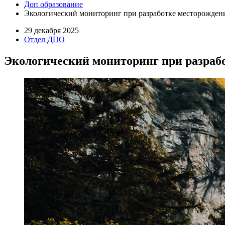
Доп образование
Экологический мониторинг при разработке месторождени
29 декабря 2025
Отдел ДПО
Экологический мониторинг при разрабо