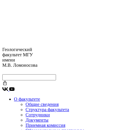
Геологический
факультет МГУ
имени
М.В. Ломоносова
О факультете
Общие сведения
Структура факультета
Сотрудники
Документы
Приемная комиссия