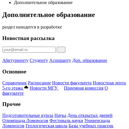
Дополнительное образование
Дополнительное образование
раздел находится в разработке
Новостная рассылка
Абитуриенту
Студенту
Аспиранту
Доп. образование
Основное
Справочник
Расписание
Новости факультета
Новостная лента
5-го этажа
Новости МГУ
Приемная комиссия
О
факультете
Прочее
Подготовительные курсы
Наука
День открытых дверей
Олимпиада Ломоносов
Фестиваль науки
Универсиада
Ломоносов
Геологическая школа
Базы учебных практик