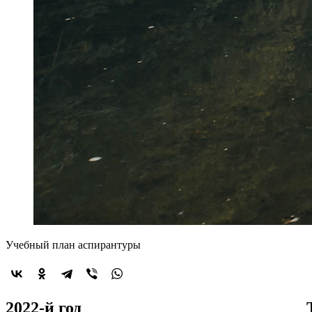
Учебный план аспирантуры
2022-й год