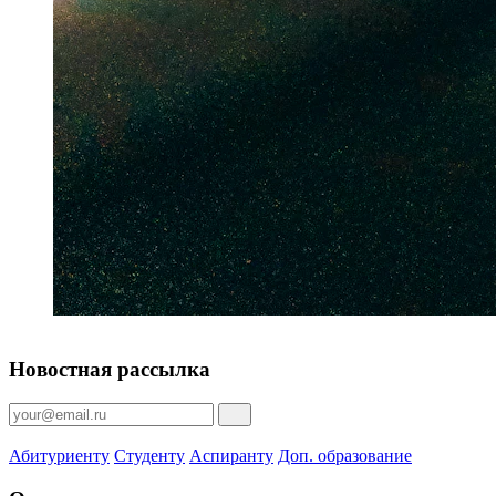
Новостная рассылка
Абитуриенту
Студенту
Аспиранту
Доп. образование