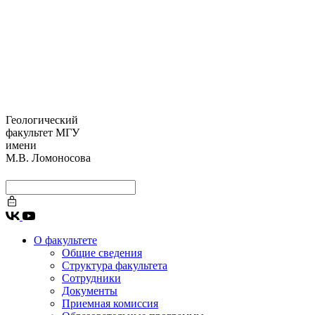
Геологический
факультет МГУ
имени
М.В. Ломоносова
О факультете
Общие сведения
Структура факультета
Сотрудники
Документы
Приемная комиссия