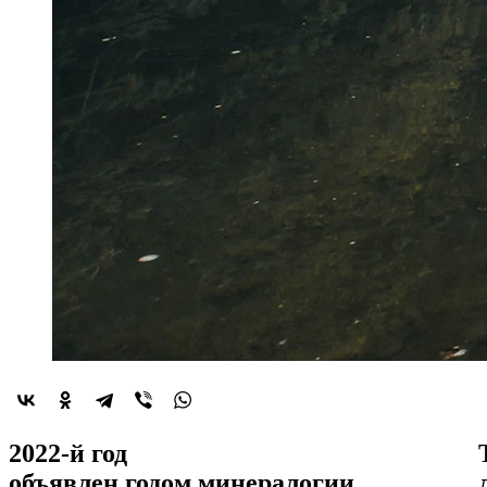
2022-й год
объявлен
годом минералогии