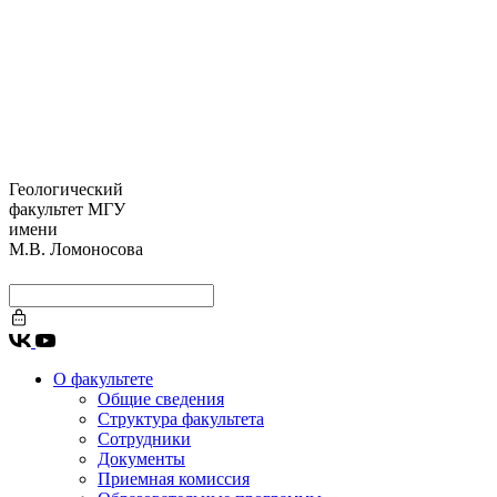
Геологический
факультет МГУ
имени
М.В. Ломоносова
О факультете
Общие сведения
Структура факультета
Сотрудники
Документы
Приемная комиссия