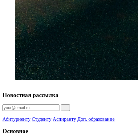
Новостная рассылка
Абитуриенту
Студенту
Аспиранту
Доп. образование
Основное