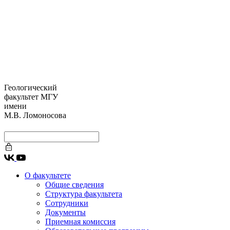
Геологический
факультет МГУ
имени
М.В. Ломоносова
О факультете
Общие сведения
Структура факультета
Сотрудники
Документы
Приемная комиссия