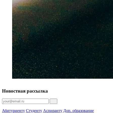
Новостная рассылка
Абитуриенту
Студенту
Аспиранту
Доп. образование