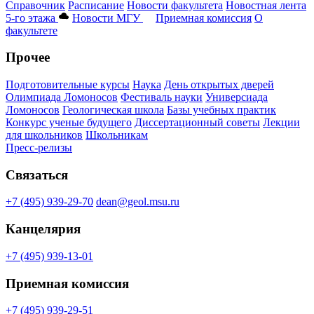
Справочник
Расписание
Новости факультета
Новостная лента
5-го этажа
Новости МГУ
Приемная комиссия
О
факультете
Прочее
Подготовительные курсы
Наука
День открытых дверей
Олимпиада Ломоносов
Фестиваль науки
Универсиада
Ломоносов
Геологическая школа
Базы учебных практик
Конкурс ученые будущего
Диссертационный советы
Лекции
для школьников
Школьникам
Пресс-релизы
Связаться
+7 (495) 939-29-70
dean@geol.msu.ru
Канцелярия
+7 (495) 939-13-01
Приемная комиссия
+7 (495) 939-29-51