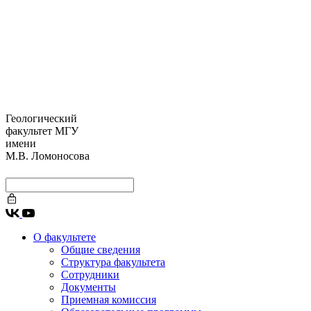
Геологический
факультет МГУ
имени
М.В. Ломоносова
О факультете
Общие сведения
Структура факультета
Сотрудники
Документы
Приемная комиссия