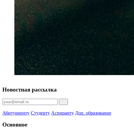
Новостная рассылка
Абитуриенту
Студенту
Аспиранту
Доп. образование
Основное