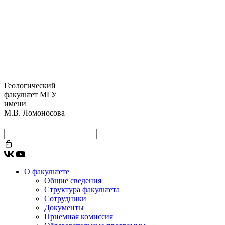
Геологический
факультет МГУ
имени
М.В. Ломоносова
О факультете
Общие сведения
Структура факультета
Сотрудники
Документы
Приемная комиссия