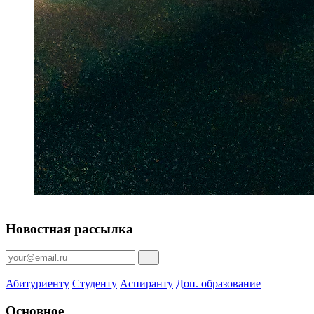
Новостная рассылка
Абитуриенту
Студенту
Аспиранту
Доп. образование
Основное