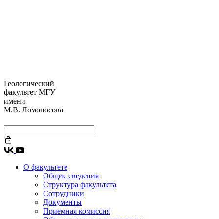
Геологический
факультет МГУ
имени
М.В. Ломоносова
О факультете
Общие сведения
Структура факультета
Сотрудники
Документы
Приемная комиссия